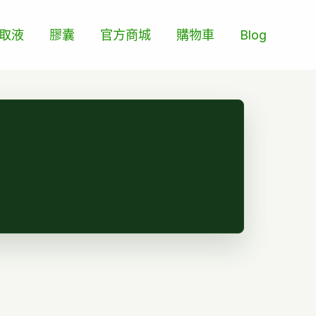
取液
膠囊
官方商城
購物車
Blog