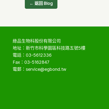
← 返回 Blog
到
的
耐
心
綠品生物科股份有限公司
地址：新竹市科學園區科技路五號5樓
電話：03-5612336
Fax：03-5162847
電郵：service@egbond.tw