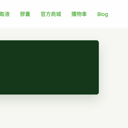
取液
膠囊
官方商城
購物車
Blog