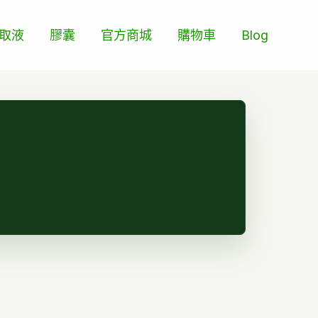
取液
膠囊
官方商城
購物車
Blog